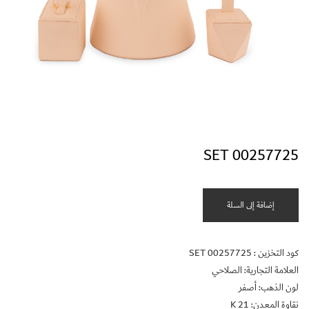
SET 00257725
إضافة إلى السلة
كود التخزين :
SET 00257725
العلامة التجارية: الصلاحي
لون الذهب: أصفر
نقاوة المعدن: 21 K