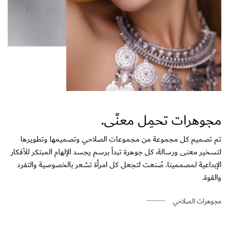
مجوهرات تحمِل معنًى.
تم تصميم كل مجموعة من مجموعات الصلاحي وتصميمها وتطويرها
لتسخير معنى ورسالة، كل جوهرة تبدأ برسم يجسد الإلهام المبتكر للأفكار
الإبداعية لمصممينا. صُنعت لتجعل كل امرأة تشعر بالخصوصية والتفرد
والقوة.
مجوهرات الصلاحي