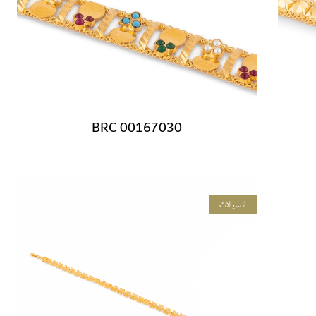
BRC 00167030
انسيالات