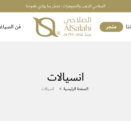
الصلاحي للذهب والمجوهرات : نعمل بما يوازي طموحنا
متجر
نا
فن الصياغ
انسيالات
الصفحة الرئيسية
انسيالات