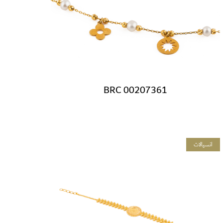
BRC 00207361
انسيالات