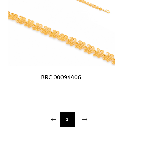
BRC 00094406
1