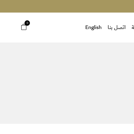
0
ة
اتصل بنا
English